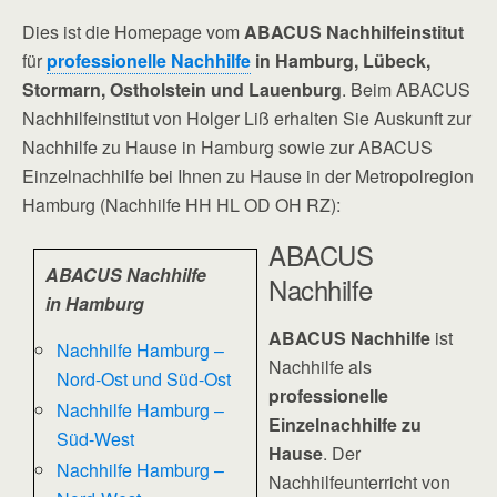
Dies ist die Homepage vom
ABACUS Nachhilfeinstitut
für
professionelle Nachhilfe
in Hamburg, Lübeck,
Stormarn, Ostholstein und Lauenburg
. Beim ABACUS
Nachhilfeinstitut von Holger Liß erhalten Sie Auskunft zur
Nachhilfe zu Hause in Hamburg sowie zur ABACUS
Einzelnachhilfe bei Ihnen zu Hause in der Metropolregion
Hamburg (Nachhilfe HH HL OD OH RZ):
ABACUS
ABACUS Nachhilfe
Nachhilfe
in Hamburg
ABACUS Nachhilfe
ist
Nachhilfe Hamburg –
Nachhilfe als
Nord-Ost und Süd-Ost
professionelle
Nachhilfe Hamburg –
Einzelnachhilfe zu
Süd-West
Hause
. Der
Nachhilfe Hamburg –
Nachhilfeunterricht von