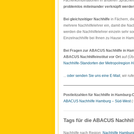
Fächerkombinationen in anderen Sprache
problemlos miteinander verknüpft werde
Bei gleichzeitiger Nachhilfe
in Fächern, di
mehrere Nachhilfelehrer ein, damit die Nach
werden die Nachhilfelehrer einzeln sehr so
Einzelnachhilfe bei Ihnen zu Hause in Ham
Bei Fragen zur ABACUS Nachhilfe in Ha
ABACUS Nachhilfeinstitut vor Ort
auf (Üb
Nachhilfe-Standorten der Metropolregion 
...
oder senden Sie uns eine E-Mail
, wir ruf
Postleitzahlen für Nachhilfe in Hamburg-
ABACUS Nachhilfe Hamburg – Süd-West
( 
Tags für die ABACUS Nachhil
Nachhilfe nach Region:
Nachhilfe Hambur