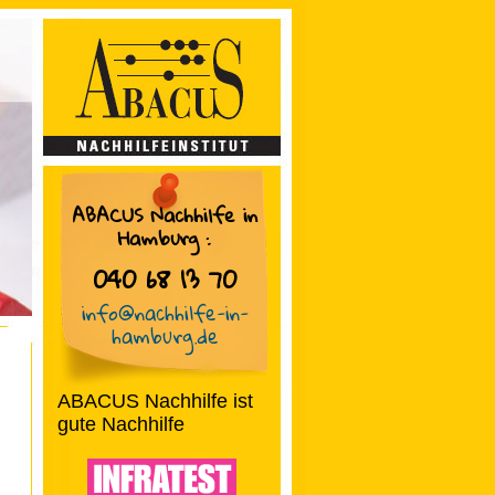
ABACUS Nachhilfe in
Hamburg
:
040 68 13 70
info@nachhilfe-in-
hamburg.de
ABACUS Nachhilfe ist
gute Nachhilfe