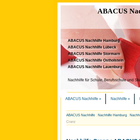
ABACUS Nachh
ABACUS Nachhilfe Hamburg
ABACUS Nachhilfe Lübeck
ABACUS Nachhilfe Stormarn
ABACUS Nachhilfe Ostholstein
ABACUS Nachhilfe Lauenburg
Nachhilfe für Schule, Berufsschule und St
ABACUS Nachhilfe
»
Nachhilfe
»
ABACUS Nachhilfe
:
Nachhilfe Hamburg
:
Nachhi
Cranz