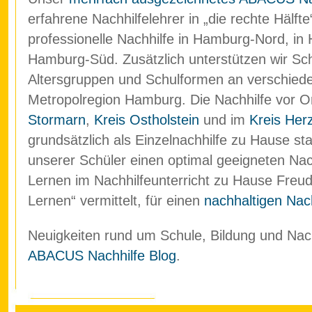
erfahrene Nachhilfelehrer in „die rechte Hälf
professionelle Nachhilfe in Hamburg-Nord, in
Hamburg-Süd. Zusätzlich unterstützen wir Schü
Altersgruppen und Schulformen an verschied
Metropolregion Hamburg. Die Nachhilfe vor O
Stormarn
,
Kreis Ostholstein
und im
Kreis Her
grundsätzlich als Einzelnachhilfe zu Hause stat
unserer Schüler einen optimal geeigneten Nach
Lernen im Nachhilfeunterricht zu Hause Freud
Lernen“ vermittelt, für einen
nachhaltigen Nach
Neuigkeiten rund um Schule, Bildung und Nachh
ABACUS Nachhilfe Blog
.