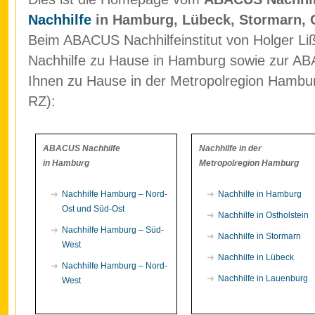
Nachhilfe
in Hamburg, Lübeck, Stormarn, 
Beim ABACUS Nachhilfeinstitut von Holger Liß
Nachhilfe zu Hause in Hamburg sowie zur ABA
Ihnen zu Hause in der Metropolregion Hamb
RZ):
ABACUS Nachhilfe
Nachhilfe in der
in Hamburg
Metropolregion Hamburg
Nachhilfe Hamburg – Nord-
Nachhilfe in Hamburg
Ost und Süd-Ost
Nachhilfe in Ostholstein
Nachhilfe Hamburg – Süd-
Nachhilfe in Stormarn
West
Nachhilfe in Lübeck
Nachhilfe Hamburg – Nord-
Nachhilfe in Lauenburg
West