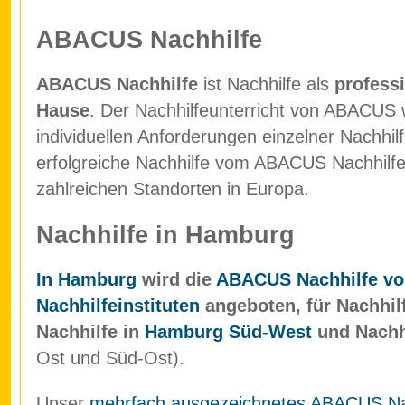
ABACUS Nachhilfe
ABACUS Nachhilfe
ist Nachhilfe als
professi
Hause
. Der Nachhilfeunterricht von ABACUS w
individuellen Anforderungen einzelner Nachhil
erfolgreiche Nachhilfe vom ABACUS Nachhilfein
zahlreichen Standorten in Europa.
Nachhilfe in Hamburg
In Hamburg
wird die
ABACUS Nachhilfe vo
Nachhilfeinstituten
angeboten, für Nachhil
Nachhilfe in
Hamburg Süd-West
und Nachh
Ost und Süd-Ost).
Unser
mehrfach ausgezeichnetes ABACUS Nach