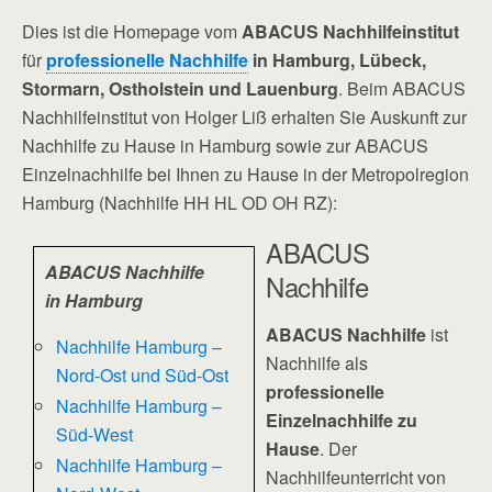
Dies ist die Homepage vom
ABACUS Nachhilfeinstitut
für
professionelle Nachhilfe
in Hamburg, Lübeck,
Stormarn, Ostholstein und Lauenburg
. Beim ABACUS
Nachhilfeinstitut von Holger Liß erhalten Sie Auskunft zur
Nachhilfe zu Hause in Hamburg sowie zur ABACUS
Einzelnachhilfe bei Ihnen zu Hause in der Metropolregion
Hamburg (Nachhilfe HH HL OD OH RZ):
ABACUS
ABACUS Nachhilfe
Nachhilfe
in Hamburg
ABACUS Nachhilfe
ist
Nachhilfe Hamburg –
Nachhilfe als
Nord-Ost und Süd-Ost
professionelle
Nachhilfe Hamburg –
Einzelnachhilfe zu
Süd-West
Hause
. Der
Nachhilfe Hamburg –
Nachhilfeunterricht von