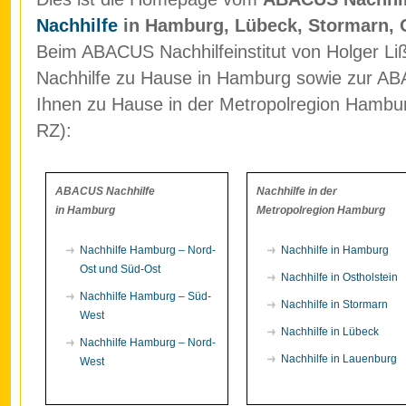
Nachhilfe
in Hamburg, Lübeck, Stormarn, 
Beim ABACUS Nachhilfeinstitut von Holger Liß
Nachhilfe zu Hause in Hamburg sowie zur ABA
Ihnen zu Hause in der Metropolregion Hamb
RZ):
ABACUS Nachhilfe
Nachhilfe in der
in Hamburg
Metropolregion Hamburg
Nachhilfe Hamburg – Nord-
Nachhilfe in Hamburg
Ost und Süd-Ost
Nachhilfe in Ostholstein
Nachhilfe Hamburg – Süd-
Nachhilfe in Stormarn
West
Nachhilfe in Lübeck
Nachhilfe Hamburg – Nord-
Nachhilfe in Lauenburg
West