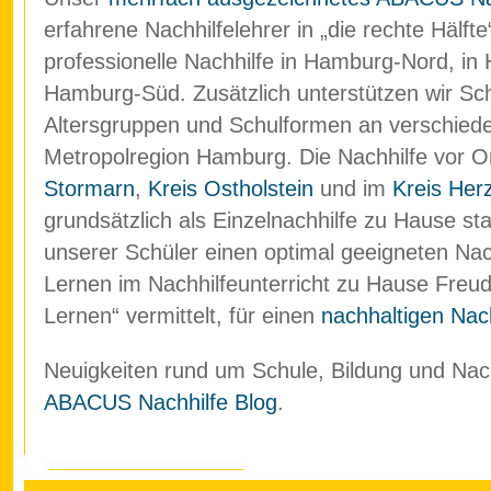
erfahrene Nachhilfelehrer in „die rechte Hälf
professionelle Nachhilfe in Hamburg-Nord, in
Hamburg-Süd. Zusätzlich unterstützen wir Schü
Altersgruppen und Schulformen an verschied
Metropolregion Hamburg. Die Nachhilfe vor O
Stormarn
,
Kreis Ostholstein
und im
Kreis Her
grundsätzlich als Einzelnachhilfe zu Hause stat
unserer Schüler einen optimal geeigneten Nach
Lernen im Nachhilfeunterricht zu Hause Freud
Lernen“ vermittelt, für einen
nachhaltigen Nach
Neuigkeiten rund um Schule, Bildung und Nachh
ABACUS Nachhilfe Blog
.