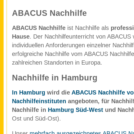
ABACUS Nachhilfe
ABACUS Nachhilfe
ist Nachhilfe als
professi
Hause
. Der Nachhilfeunterricht von ABACUS w
individuellen Anforderungen einzelner Nachhil
erfolgreiche Nachhilfe vom ABACUS Nachhilfein
zahlreichen Standorten in Europa.
Nachhilfe in Hamburg
In Hamburg
wird die
ABACUS Nachhilfe vo
Nachhilfeinstituten
angeboten, für Nachhil
Nachhilfe in
Hamburg Süd-West
und Nachh
Ost und Süd-Ost).
Unser
mehrfach ausgezeichnetes ABACUS Nach