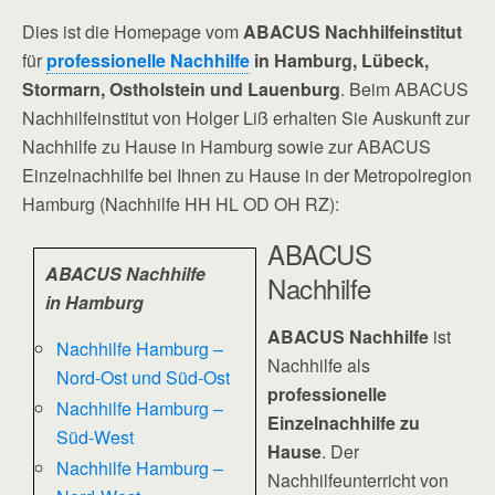
Dies ist die Homepage vom
ABACUS Nachhilfeinstitut
für
professionelle Nachhilfe
in Hamburg, Lübeck,
Stormarn, Ostholstein und Lauenburg
. Beim ABACUS
Nachhilfeinstitut von Holger Liß erhalten Sie Auskunft zur
Nachhilfe zu Hause in Hamburg sowie zur ABACUS
Einzelnachhilfe bei Ihnen zu Hause in der Metropolregion
Hamburg (Nachhilfe HH HL OD OH RZ):
ABACUS
ABACUS Nachhilfe
Nachhilfe
in Hamburg
ABACUS Nachhilfe
ist
Nachhilfe Hamburg –
Nachhilfe als
Nord-Ost und Süd-Ost
professionelle
Nachhilfe Hamburg –
Einzelnachhilfe zu
Süd-West
Hause
. Der
Nachhilfe Hamburg –
Nachhilfeunterricht von