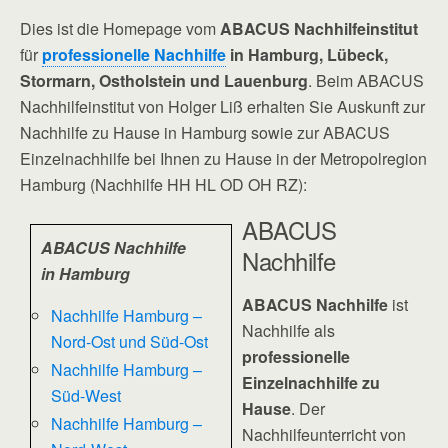
Dies ist die Homepage vom
ABACUS Nachhilfeinstitut
für
professionelle Nachhilfe
in Hamburg, Lübeck,
Stormarn, Ostholstein und Lauenburg
. Beim ABACUS
Nachhilfeinstitut von Holger Liß erhalten Sie Auskunft zur
Nachhilfe zu Hause in Hamburg sowie zur ABACUS
Einzelnachhilfe bei Ihnen zu Hause in der Metropolregion
Hamburg (Nachhilfe HH HL OD OH RZ):
ABACUS
ABACUS Nachhilfe
Nachhilfe
in Hamburg
ABACUS Nachhilfe
ist
Nachhilfe Hamburg –
Nachhilfe als
Nord-Ost und Süd-Ost
professionelle
Nachhilfe Hamburg –
Einzelnachhilfe zu
Süd-West
Hause
. Der
Nachhilfe Hamburg –
Nachhilfeunterricht von