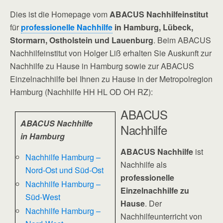
Dies ist die Homepage vom
ABACUS Nachhilfeinstitut
für
professionelle Nachhilfe
in Hamburg, Lübeck,
Stormarn, Ostholstein und Lauenburg
. Beim ABACUS
Nachhilfeinstitut von Holger Liß erhalten Sie Auskunft zur
Nachhilfe zu Hause in Hamburg sowie zur ABACUS
Einzelnachhilfe bei Ihnen zu Hause in der Metropolregion
Hamburg (Nachhilfe HH HL OD OH RZ):
ABACUS
ABACUS Nachhilfe
Nachhilfe
in Hamburg
ABACUS Nachhilfe
ist
Nachhilfe Hamburg –
Nachhilfe als
Nord-Ost und Süd-Ost
professionelle
Nachhilfe Hamburg –
Einzelnachhilfe zu
Süd-West
Hause
. Der
Nachhilfe Hamburg –
Nachhilfeunterricht von