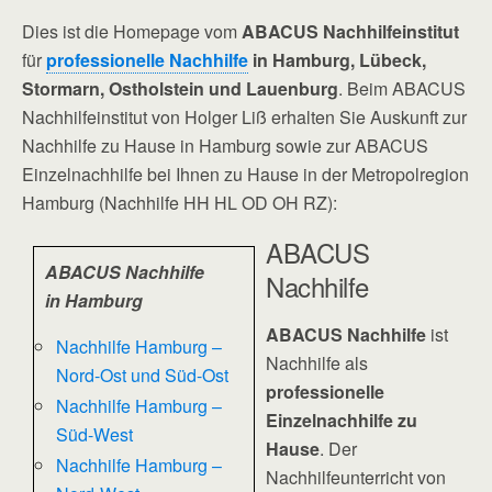
Dies ist die Homepage vom
ABACUS Nachhilfeinstitut
für
professionelle Nachhilfe
in Hamburg, Lübeck,
Stormarn, Ostholstein und Lauenburg
. Beim ABACUS
Nachhilfeinstitut von Holger Liß erhalten Sie Auskunft zur
Nachhilfe zu Hause in Hamburg sowie zur ABACUS
Einzelnachhilfe bei Ihnen zu Hause in der Metropolregion
Hamburg (Nachhilfe HH HL OD OH RZ):
ABACUS
ABACUS Nachhilfe
Nachhilfe
in Hamburg
ABACUS Nachhilfe
ist
Nachhilfe Hamburg –
Nachhilfe als
Nord-Ost und Süd-Ost
professionelle
Nachhilfe Hamburg –
Einzelnachhilfe zu
Süd-West
Hause
. Der
Nachhilfe Hamburg –
Nachhilfeunterricht von