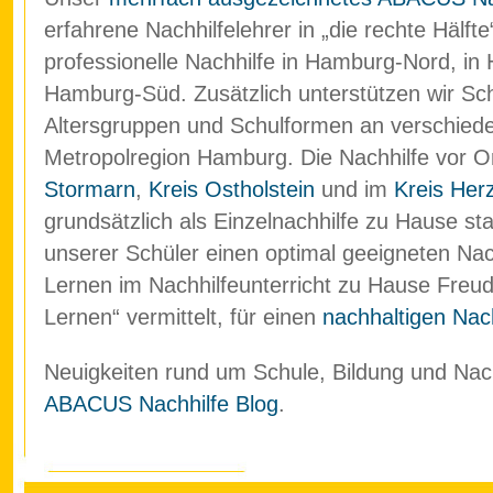
erfahrene Nachhilfelehrer in „die rechte Hälf
professionelle Nachhilfe in Hamburg-Nord, in
Hamburg-Süd. Zusätzlich unterstützen wir Schü
Altersgruppen und Schulformen an verschied
Metropolregion Hamburg. Die Nachhilfe vor O
Stormarn
,
Kreis Ostholstein
und im
Kreis Her
grundsätzlich als Einzelnachhilfe zu Hause stat
unserer Schüler einen optimal geeigneten Nach
Lernen im Nachhilfeunterricht zu Hause Freud
Lernen“ vermittelt, für einen
nachhaltigen Nach
Neuigkeiten rund um Schule, Bildung und Nachh
ABACUS Nachhilfe Blog
.