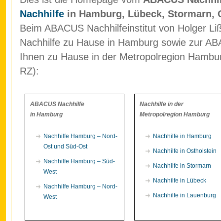
Nachhilfe
in Hamburg, Lübeck, Stormarn, 
Beim ABACUS Nachhilfeinstitut von Holger Liß
Nachhilfe zu Hause in Hamburg sowie zur ABA
Ihnen zu Hause in der Metropolregion Hamb
RZ):
ABACUS Nachhilfe
Nachhilfe in der
in Hamburg
Metropolregion Hamburg
Nachhilfe Hamburg – Nord-
Nachhilfe in Hamburg
Ost und Süd-Ost
Nachhilfe in Ostholstein
Nachhilfe Hamburg – Süd-
Nachhilfe in Stormarn
West
Nachhilfe in Lübeck
Nachhilfe Hamburg – Nord-
Nachhilfe in Lauenburg
West