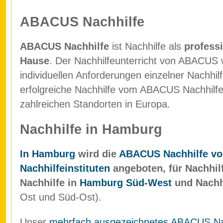
ABACUS Nachhilfe
ABACUS Nachhilfe
ist Nachhilfe als
professi
Hause
. Der Nachhilfeunterricht von ABACUS w
individuellen Anforderungen einzelner Nachhil
erfolgreiche Nachhilfe vom ABACUS Nachhilfein
zahlreichen Standorten in Europa.
Nachhilfe in Hamburg
In Hamburg
wird die
ABACUS Nachhilfe vo
Nachhilfeinstituten
angeboten, für Nachhil
Nachhilfe in
Hamburg Süd-West
und Nachh
Ost und Süd-Ost).
Unser
mehrfach ausgezeichnetes ABACUS Nach