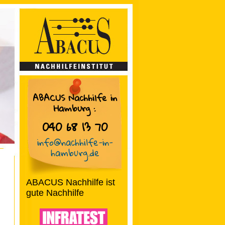
ABACUS Nachhilfe in
Hamburg
:
040 68 13 70
info@nachhilfe-in-
hamburg.de
ABACUS Nachhilfe ist
gute Nachhilfe