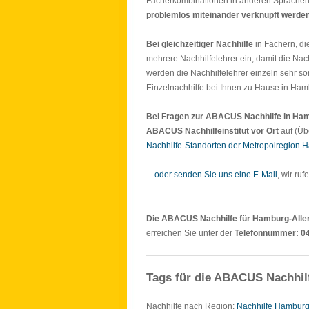
Fächerkombinationen in anderen Sprache
problemlos miteinander verknüpft werde
Bei gleichzeitiger Nachhilfe
in Fächern, di
mehrere Nachhilfelehrer ein, damit die Nach
werden die Nachhilfelehrer einzeln sehr so
Einzelnachhilfe bei Ihnen zu Hause in Ham
Bei Fragen zur ABACUS Nachhilfe in Ha
ABACUS Nachhilfeinstitut vor Ort
auf (Üb
Nachhilfe-Standorten der Metropolregion 
...
oder senden Sie uns eine E-Mail
, wir ruf
Die ABACUS Nachhilfe für Hamburg-All
erreichen Sie unter der
Telefonnummer: 0
Tags für die ABACUS Nachhil
Nachhilfe nach Region:
Nachhilfe Hambur