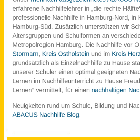
erfahrene Nachhilfelehrer in „die rechte Hälf
professionelle Nachhilfe in Hamburg-Nord, in
Hamburg-Süd. Zusätzlich unterstützen wir Schü
Altersgruppen und Schulformen an verschied
Metropolregion Hamburg. Die Nachhilfe vor O
Stormarn
,
Kreis Ostholstein
und im
Kreis Her
grundsätzlich als Einzelnachhilfe zu Hause stat
unserer Schüler einen optimal geeigneten Nach
Lernen im Nachhilfeunterricht zu Hause Freud
Lernen“ vermittelt, für einen
nachhaltigen Nach
Neuigkeiten rund um Schule, Bildung und Nachh
ABACUS Nachhilfe Blog
.