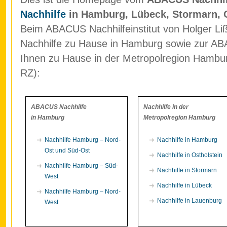
Nachhilfe
in Hamburg, Lübeck, Stormarn, 
Beim ABACUS Nachhilfeinstitut von Holger Liß
Nachhilfe zu Hause in Hamburg sowie zur ABA
Ihnen zu Hause in der Metropolregion Hamb
RZ):
ABACUS Nachhilfe
Nachhilfe in der
in Hamburg
Metropolregion Hamburg
Nachhilfe Hamburg – Nord-
Nachhilfe in Hamburg
Ost und Süd-Ost
Nachhilfe in Ostholstein
Nachhilfe Hamburg – Süd-
Nachhilfe in Stormarn
West
Nachhilfe in Lübeck
Nachhilfe Hamburg – Nord-
Nachhilfe in Lauenburg
West