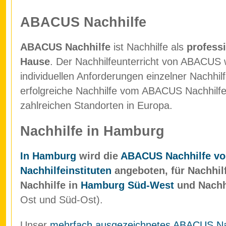
ABACUS Nachhilfe
ABACUS Nachhilfe
ist Nachhilfe als
professi
Hause
. Der Nachhilfeunterricht von ABACUS w
individuellen Anforderungen einzelner Nachhil
erfolgreiche Nachhilfe vom ABACUS Nachhilfein
zahlreichen Standorten in Europa.
Nachhilfe in Hamburg
In Hamburg
wird die
ABACUS Nachhilfe vo
Nachhilfeinstituten
angeboten, für Nachhil
Nachhilfe in
Hamburg Süd-West
und Nachh
Ost und Süd-Ost).
Unser
mehrfach ausgezeichnetes ABACUS Nach