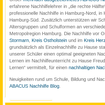
erfahrene Nachhilfelehrer in „die rechte Hälf
professionelle Nachhilfe in Hamburg-Nord, in
Hamburg-Süd. Zusätzlich unterstützen wir Schü
Altersgruppen und Schulformen an verschied
Metropolregion Hamburg. Die Nachhilfe vor O
Stormarn
,
Kreis Ostholstein
und im
Kreis Her
grundsätzlich als Einzelnachhilfe zu Hause stat
unserer Schüler einen optimal geeigneten Nach
Lernen im Nachhilfeunterricht zu Hause Freud
Lernen“ vermittelt, für einen
nachhaltigen Nach
Neuigkeiten rund um Schule, Bildung und Nachh
ABACUS Nachhilfe Blog
.