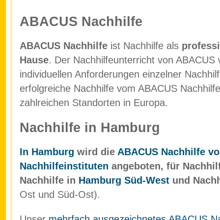
ABACUS Nachhilfe
ABACUS Nachhilfe
ist Nachhilfe als
professi
Hause
. Der Nachhilfeunterricht von ABACUS w
individuellen Anforderungen einzelner Nachhil
erfolgreiche Nachhilfe vom ABACUS Nachhilfein
zahlreichen Standorten in Europa.
Nachhilfe in Hamburg
In Hamburg
wird die
ABACUS Nachhilfe vo
Nachhilfeinstituten
angeboten, für Nachhil
Nachhilfe in
Hamburg Süd-West
und Nachh
Ost und Süd-Ost).
Unser
mehrfach ausgezeichnetes ABACUS Nach