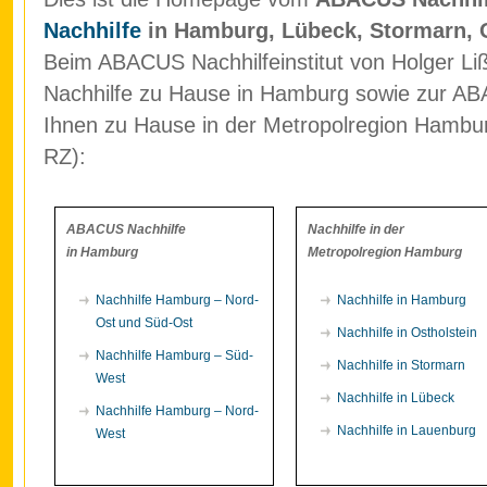
Nachhilfe
in Hamburg, Lübeck, Stormarn, 
Beim ABACUS Nachhilfeinstitut von Holger Liß
Nachhilfe zu Hause in Hamburg sowie zur ABA
Ihnen zu Hause in der Metropolregion Hamb
RZ):
ABACUS Nachhilfe
Nachhilfe in der
in Hamburg
Metropolregion Hamburg
Nachhilfe Hamburg – Nord-
Nachhilfe in Hamburg
Ost und Süd-Ost
Nachhilfe in Ostholstein
Nachhilfe Hamburg – Süd-
Nachhilfe in Stormarn
West
Nachhilfe in Lübeck
Nachhilfe Hamburg – Nord-
Nachhilfe in Lauenburg
West