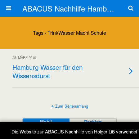
ABACUS Nachhilfe Hamburg
Tags › TrinkWasser Macht Schule
25. MÄRZ 2010
Hamburg Wasser für den
Wissensdurst
Zum Seitenanfang
Mobil
Desktop
Die Website zur ABACUS Nachhilfe von Holger Liß verwendet
All content Copyright ABACUS Nachhilfe Blog