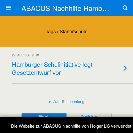
ABACUS Nachhilfe Hamburg
Tags › Starterschule
27. AUGUST 2010
Hamburger Schulinitiative legt
Gesetzentwurf vor
Zum Seitenanfang
Mobil
Desktop
Die Website zur ABACUS Nachhilfe von Holger Liß verwendet
All content Copyright ABACUS Nachhilfe Blog