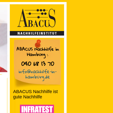
ABACUS Nachhilfe in
Hamburg
:
040 68 13 70
info@nachhilfe-in-
hamburg.de
ABACUS Nachhilfe ist
gute Nachhilfe