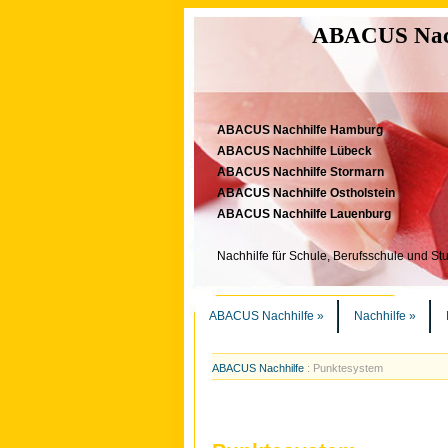
ABACUS Nachh
ABACUS Nachhilfe Hamburg
ABACUS Nachhilfe Lübeck
ABACUS Nachhilfe Stormarn
ABACUS Nachhilfe Ostholstein
ABACUS Nachhilfe Lauenburg
Nachhilfe für Schule, Berufsschule und St
ABACUS Nachhilfe
»
Nachhilfe
»
ABACUS Nachhilfe
:
Punktesystem