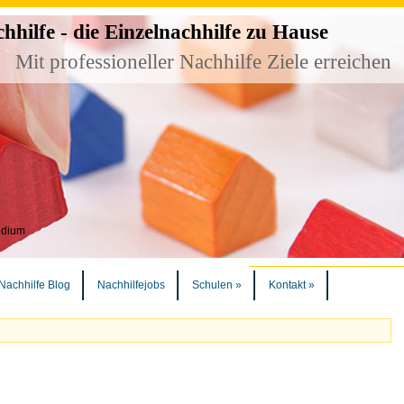
ilfe - die Einzelnachhilfe zu Hause
Mit professioneller Nachhilfe Ziele erreichen
udium
Nachhilfe Blog
Nachhilfejobs
Schulen
»
Kontakt
»