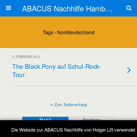
ABACUS Nachhilfe Hamburg
Tags › Norddeutschland
3. FEBRUAR 2012
The Black Pony auf Schul-Rock-
Tour
Zum Seitenanfang
Mobil
Desktop
Die Website zur ABACUS Nachhilfe von Holger Liß verwendet
All content Copyright ABACUS Nachhilfe Blog