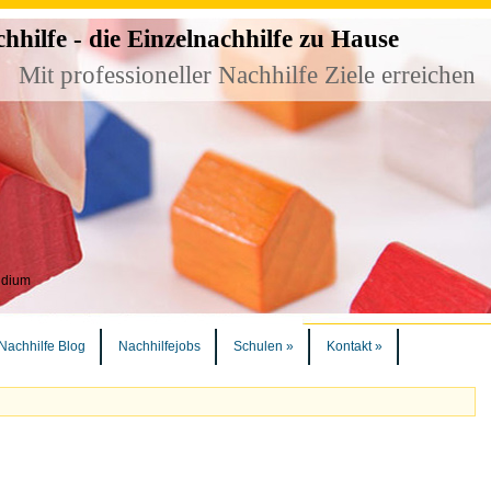
ilfe - die Einzelnachhilfe zu Hause
Mit professioneller Nachhilfe Ziele erreichen
udium
Nachhilfe Blog
Nachhilfejobs
Schulen
»
Kontakt
»