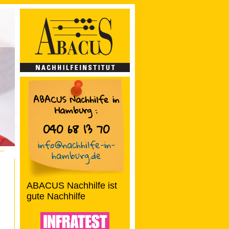
ABACUS Nachhilfe in
Hamburg
:
040 68 13 70
info@nachhilfe-in-
hamburg.de
ABACUS Nachhilfe ist
gute Nachhilfe