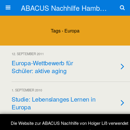
ABACUS Nachhilfe Hamburg
Tags › Europa
12. SEPTEMBER 2011
Europa-Wettbewerb für
Schüler: aktive aging
1. SEPTEMBER 2010
Studie: Lebenslanges Lernen in
Europa
Die Website zur ABACUS Nachhilfe von Holger Liß verwendet