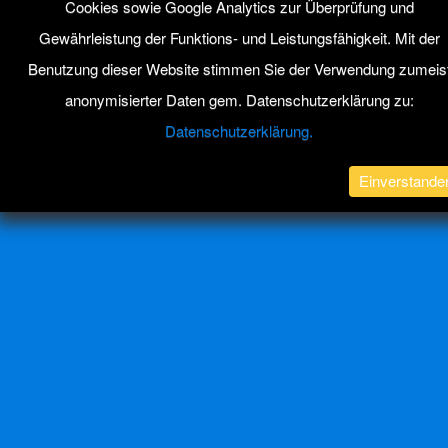
Cookies sowie Google Analytics zur Überprüfung und
Gewährleistung der Funktions- und Leistungsfähigkeit. Mit der
Mobil
Desktop
Benutzung dieser Website stimmen Sie der Verwendung zumeis
All content Copyright ABACUS Nachhilfe Blog
anonymisierter Daten gem. Datenschutzerklärung zu:
Datenschutzerklärung.
Einverstande