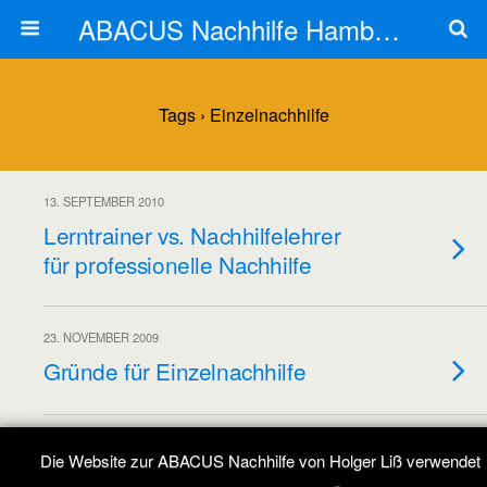
ABACUS Nachhilfe Hamburg
Tags › Einzelnachhilfe
13. SEPTEMBER 2010
Lerntrainer vs. Nachhilfelehrer
für professionelle Nachhilfe
23. NOVEMBER 2009
Gründe für Einzelnachhilfe
Die Website zur ABACUS Nachhilfe von Holger Liß verwendet
Zum Seitenanfang