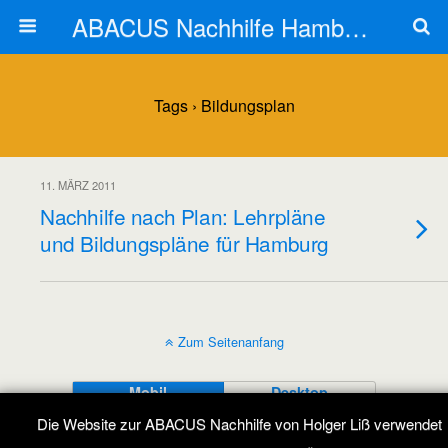
ABACUS Nachhilfe Hamburg
Tags › Bildungsplan
11. MÄRZ 2011
Nachhilfe nach Plan: Lehrpläne
und Bildungspläne für Hamburg
Zum Seitenanfang
Mobil
Desktop
Die Website zur ABACUS Nachhilfe von Holger Liß verwendet
All content Copyright ABACUS Nachhilfe Blog