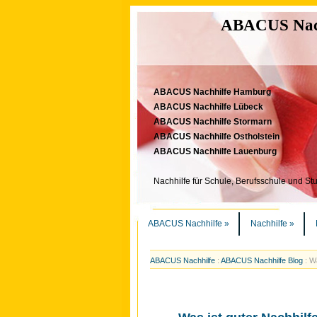
ABACUS Nachh
ABACUS Nachhilfe Hamburg
ABACUS Nachhilfe Lübeck
ABACUS Nachhilfe Stormarn
ABACUS Nachhilfe Ostholstein
ABACUS Nachhilfe Lauenburg
Nachhilfe für Schule, Berufsschule und St
ABACUS Nachhilfe
»
Nachhilfe
»
ABACUS Nachhilfe
:
ABACUS Nachhilfe Blog
:
Wa