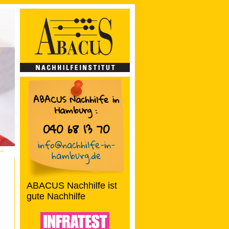
ABACUS Nachhilfe in
Hamburg
:
040 68 13 70
info@nachhilfe-in-
hamburg.de
ABACUS Nachhilfe ist
gute Nachhilfe