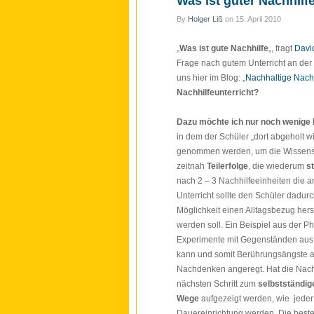
Was ist guter Nachhilf
By
Holger Liß
on
15. April 2010
„
Was ist
gute Nachhilfe
„, fragt
Davi
Frage nach gutem Unterricht an der S
uns hier im Blog: „
Nachhaltige Nachh
Nachhilfeunterricht
?
Dazu möchte ich nur noch wenige 
in dem der Schüler „dort abgeholt w
genommen werden, um
die Wissens
zeitnah
Teilerfolge
, die wiederum
s
nach 2 – 3 Nachhilfeeinheiten die 
Unterricht sollte den Schüler dadur
Möglichkeit einen Alltagsbezug hers
werden soll. Ein Beispiel aus der P
Experimente mit Gegenständen aus 
kann und somit Berührungsängste a
Nachdenken angeregt. Hat die Nachh
nächsten Schritt zum
selbstständig
Wege
aufgezeigt werden, wie jeder sp
Dauereinrichtung werden. Die beste N