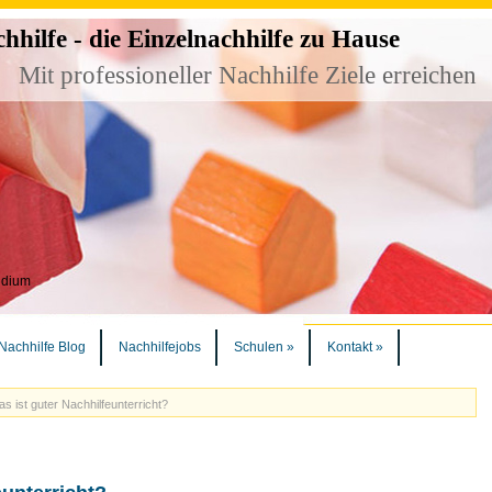
ilfe - die Einzelnachhilfe zu Hause
Mit professioneller Nachhilfe Ziele erreichen
udium
Nachhilfe Blog
Nachhilfejobs
Schulen
»
Kontakt
»
s ist guter Nachhilfeunterricht?