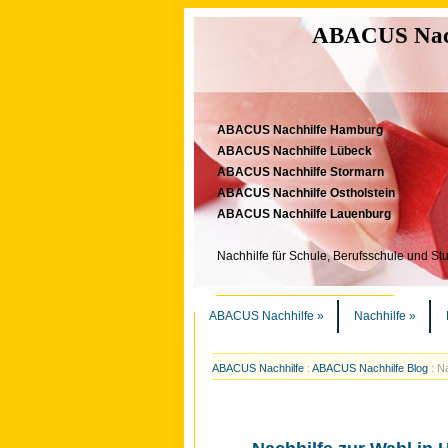
ABACUS Nachh
ABACUS Nachhilfe Hamburg
ABACUS Nachhilfe Lübeck
ABACUS Nachhilfe Stormarn
ABACUS Nachhilfe Ostholstein
ABACUS Nachhilfe Lauenburg
Nachhilfe für Schule, Berufsschule und St
ABACUS Nachhilfe
»
Nachhilfe
»
ABACUS Nachhilfe
:
ABACUS Nachhilfe Blog
:
Na