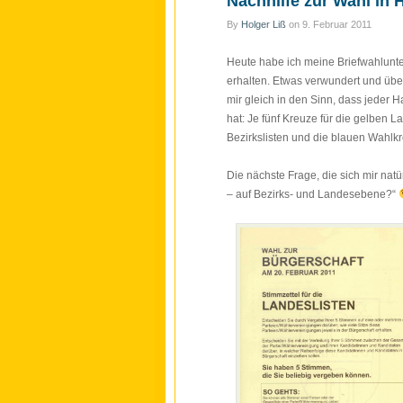
Nachhilfe zur Wahl in
By
Holger Liß
on
9. Februar 2011
Heute habe ich meine Briefwahlunt
erhalten. Etwas verwundert und übe
mir gleich in den Sinn, dass jeder
hat: Je fünf Kreuze für die gelben 
Bezirkslisten und die blauen Wahlkr
Die nächste Frage, die sich mir natürli
– auf Bezirks- und Landesebene?“