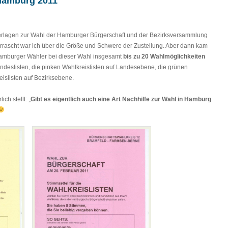
 Hamburg 2011
erlagen zur Wahl der Hamburger Bürgerschaft und der Bezirksversammlung
rrascht war ich über die Größe und Schwere der Zustellung. Aber dann kam
 Hamburger Wähler bei dieser Wahl insgesamt
bis zu 20 Wahlmöglichkeiten
Landeslisten, die pinken Wahlkreislisten auf Landesebene, die grünen
eislisten auf Bezirksebene.
ch stellt: „
Gibt es eigentlich auch eine Art Nachhilfe zur Wahl in Hamburg