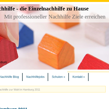
ilfe - die Einzelnachhilfe zu Hause
Mit professioneller Nachhilfe Ziele erreichen
udium
Nachhilfe Blog
Nachhilfejobs
Schulen
»
Kontakt
»
chhilfe zur Wahl in Hamburg 2011