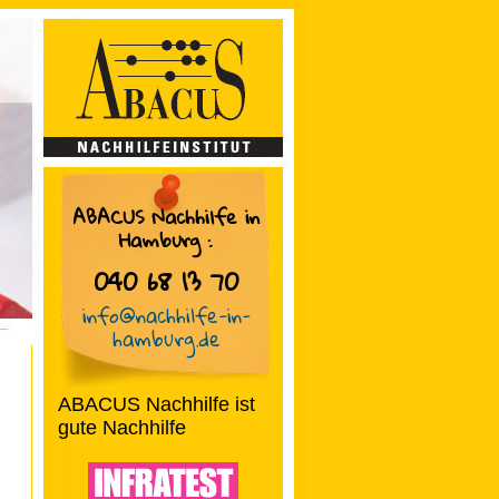
ABACUS Nachhilfe in
Hamburg
:
040 68 13 70
info@nachhilfe-in-
hamburg.de
ABACUS Nachhilfe ist
gute Nachhilfe