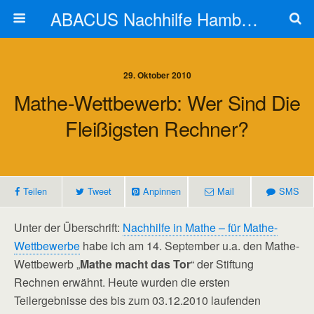
ABACUS Nachhilfe Hamburg
29. Oktober 2010
Mathe-Wettbewerb: Wer Sind Die
Fleißigsten Rechner?
Teilen
Tweet
Anpinnen
Mail
SMS
Unter der Überschrift:
Nachhilfe in Mathe – für Mathe-
Wettbewerbe
habe ich am 14. September u.a. den Mathe-
Wettbewerb „
Mathe macht das Tor
“ der Stiftung
Rechnen erwähnt. Heute wurden die ersten
Teilergebnisse des bis zum 03.12.2010 laufenden