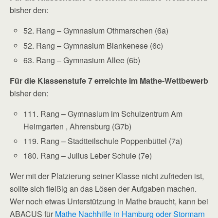
bisher den:
52. Rang – Gymnasium Othmarschen (6a)
52. Rang – Gymnasium Blankenese (6c)
63. Rang – Gymnasium Allee (6b)
Für die Klassenstufe 7 erreichte im Mathe-Wettbewerb
bisher den:
111. Rang – Gymnasium im Schulzentrum Am
Heimgarten , Ahrensburg (G7b)
119. Rang – Stadtteilschule Poppenbüttel (7a)
180. Rang – Julius Leber Schule (7e)
Wer mit der Platzierung seiner Klasse nicht zufrieden ist,
sollte sich fleißig an das Lösen der Aufgaben machen.
Wer noch etwas Unterstützung in Mathe braucht, kann bei
ABACUS für
Mathe Nachhilfe in Hamburg oder Stormarn