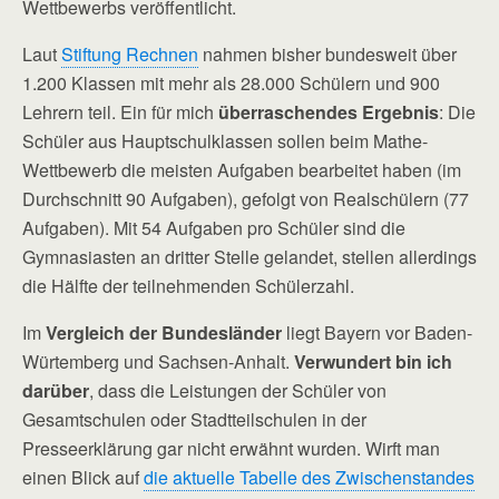
Wettbewerbs veröffentlicht.
Laut
Stiftung Rechnen
nahmen bisher bundesweit über
1.200 Klassen mit mehr als 28.000 Schülern und 900
Lehrern teil. Ein für mich
überraschendes Ergebnis
: Die
Schüler aus Hauptschulklassen sollen beim Mathe-
Wettbewerb die meisten Aufgaben bearbeitet haben (im
Durchschnitt 90 Aufgaben), gefolgt von Realschülern (77
Aufgaben). Mit 54 Aufgaben pro Schüler sind die
Gymnasiasten an dritter Stelle gelandet, stellen allerdings
die Hälfte der teilnehmenden Schülerzahl.
Im
Vergleich der Bundesländer
liegt Bayern vor Baden-
Würtemberg und Sachsen-Anhalt.
Verwundert bin ich
darüber
, dass die Leistungen der Schüler von
Gesamtschulen oder Stadtteilschulen in der
Presseerklärung gar nicht erwähnt wurden. Wirft man
einen Blick auf
die aktuelle Tabelle des Zwischenstandes