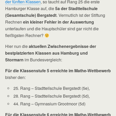
der fünften Klassen
, so taucht auf Rang 25 die erste
Hamburger Klasse auf, die
5a der Stadtteilschule
(Gesamtschule) Bergstedt
. Vermutlich ist der Stiftung
Rechnen
ein kleiner Fehler in der Auswertung
unterlaufen und die Hauptschüler sind gar nicht die
fleißigsten Rechner?
Hier nun die
aktuellen Zwischenergebnisse der
bestplatzierten Klassen aus Hamburg und
Stormarn
im Bundesvergleich:
Für die Klassenstufe 5 erreichte im Mathe-Wettbewerb
bisher den:
25. Rang – Stadtteilschule Bergstedt (5e),
28. Rang – Stadtteilschule Bergstedt (5d),
44. Rang – Gymnasium Grootmoor (5d)
Für die Klassenstufe 6 erreichte im Mathe-Wettbewerb