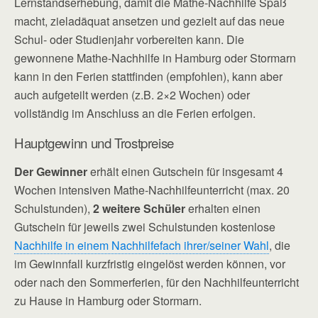
Lernstandserhebung, damit die Mathe-Nachhilfe Spaß
macht, zieladäquat ansetzen und gezielt auf das neue
Schul- oder Studienjahr vorbereiten kann. Die
gewonnene Mathe-Nachhilfe in Hamburg oder Stormarn
kann in den Ferien stattfinden (empfohlen), kann aber
auch aufgeteilt werden (z.B. 2×2 Wochen) oder
vollständig im Anschluss an die Ferien erfolgen.
Hauptgewinn und Trostpreise
Der Gewinner
erhält einen Gutschein für insgesamt 4
Wochen intensiven Mathe-Nachhilfeunterricht (max. 20
Schulstunden),
2 weitere Schüler
erhalten einen
Gutschein für jeweils zwei Schulstunden kostenlose
Nachhilfe in einem Nachhilfefach ihrer/seiner Wahl
, die
im Gewinnfall kurzfristig eingelöst werden können, vor
oder nach den Sommerferien, für den Nachhilfeunterricht
zu Hause in Hamburg oder Stormarn.