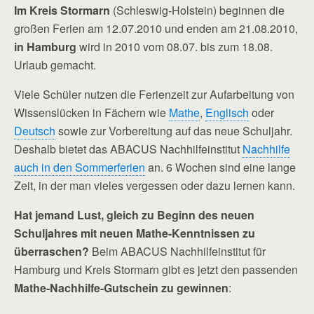
Im Kreis Stormarn
(Schleswig-Holstein) beginnen die
großen Ferien am 12.07.2010 und enden am 21.08.2010,
in Hamburg
wird in 2010 vom 08.07. bis zum 18.08.
Urlaub gemacht.
Viele Schüler nutzen die Ferienzeit zur Aufarbeitung von
Wissenslücken in Fächern wie
Mathe
,
Englisch
oder
Deutsch
sowie zur Vorbereitung auf das neue Schuljahr.
Deshalb bietet das ABACUS Nachhilfeinstitut
Nachhilfe
auch in den Sommerferien
an. 6 Wochen sind eine lange
Zeit, in der man vieles vergessen oder dazu lernen kann.
Hat jemand Lust, gleich zu Beginn des neuen
Schuljahres mit neuen Mathe-Kenntnissen zu
überraschen?
Beim ABACUS Nachhilfeinstitut für
Hamburg und Kreis Stormarn gibt es jetzt den passenden
Mathe-Nachhilfe-Gutschein zu gewinnen
: