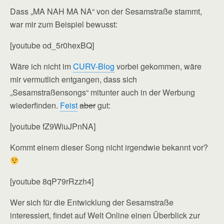
Dass „MA NAH MA NA“ von der Sesamstraße stammt,
war mir zum Beispiel bewusst:
[youtube od_5r0hexBQ]
Wäre ich nicht im
CURV-Blog
vorbei gekommen, wäre
mir vermutlich entgangen, dass sich
„Sesamstraßensongs“ mitunter auch in der Werbung
wiederfinden.
Feist
aber
gut:
[youtube fZ9WiuJPnNA]
Kommt einem dieser Song nicht irgendwie bekannt vor?
[youtube 8qP79rRzzh4]
Wer sich für die Entwicklung der Sesamstraße
interessiert, findet auf Welt Online einen Überblick zur