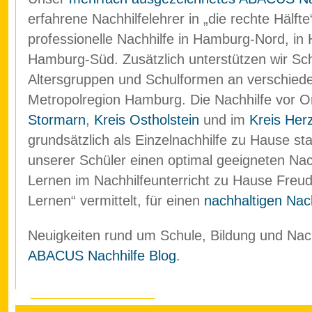
erfahrene Nachhilfelehrer in „die rechte Hälf
professionelle Nachhilfe in Hamburg-Nord, in
Hamburg-Süd. Zusätzlich unterstützen wir Schü
Altersgruppen und Schulformen an verschied
Metropolregion Hamburg. Die Nachhilfe vor O
Stormarn
,
Kreis Ostholstein
und im
Kreis Her
grundsätzlich als Einzelnachhilfe zu Hause stat
unserer Schüler einen optimal geeigneten Nach
Lernen im Nachhilfeunterricht zu Hause Freud
Lernen“ vermittelt, für einen
nachhaltigen Nach
Neuigkeiten rund um Schule, Bildung und Nachh
ABACUS Nachhilfe Blog
.