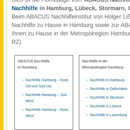
Nachhilfe
in Hamburg, Lübeck, Stormarn, 
Beim ABACUS Nachhilfeinstitut von Holger Liß
Nachhilfe zu Hause in Hamburg sowie zur ABA
Ihnen zu Hause in der Metropolregion Hamb
RZ):
ABACUS Nachhilfe
Nachhilfe in der
in Hamburg
Metropolregion Hamburg
Nachhilfe Hamburg – Nord-
Nachhilfe in Hamburg
Ost und Süd-Ost
Nachhilfe in Ostholstein
Nachhilfe Hamburg – Süd-
Nachhilfe in Stormarn
West
Nachhilfe in Lübeck
Nachhilfe Hamburg – Nord-
Nachhilfe in Lauenburg
West