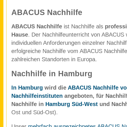
ABACUS Nachhilfe
ABACUS Nachhilfe
ist Nachhilfe als
professi
Hause
. Der Nachhilfeunterricht von ABACUS w
individuellen Anforderungen einzelner Nachhil
erfolgreiche Nachhilfe vom ABACUS Nachhilfein
zahlreichen Standorten in Europa.
Nachhilfe in Hamburg
In Hamburg
wird die
ABACUS Nachhilfe vo
Nachhilfeinstituten
angeboten, für Nachhil
Nachhilfe in
Hamburg Süd-West
und Nachh
Ost und Süd-Ost).
Unser
mehrfach ausgezeichnetes ABACUS Nach