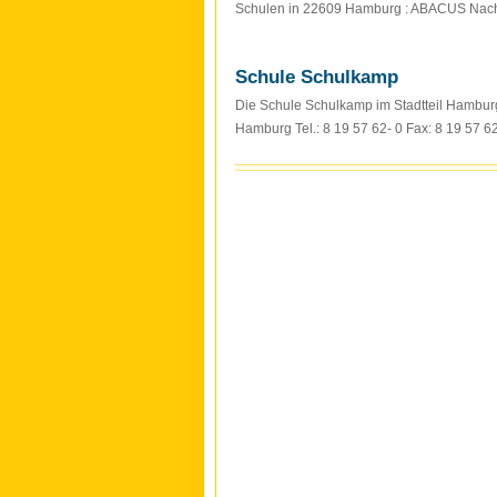
Schulen in 22609 Hamburg : ABACUS Nachh
Schule Schulkamp
Die Schule Schulkamp im Stadtteil Hambur
Hamburg Tel.: 8 19 57 62- 0 Fax: 8 19 57 6