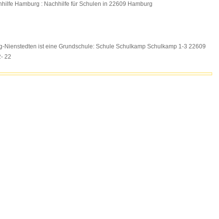
ilfe Hamburg : Nachhilfe für Schulen in 22609 Hamburg
g-Nienstedten ist eine Grundschule: Schule Schulkamp Schulkamp 1-3 22609
2- 22