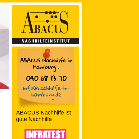
ABACUS Nachhilfe in
Hamburg
:
040 68 13 70
info@nachhilfe-in-
hamburg.de
ABACUS Nachhilfe ist
gute Nachhilfe