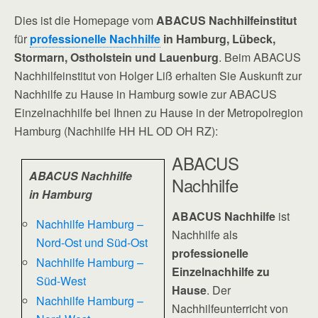
Dies ist die Homepage vom
ABACUS Nachhilfeinstitut
für
professionelle Nachhilfe
in Hamburg, Lübeck,
Stormarn, Ostholstein und Lauenburg
. Beim ABACUS
Nachhilfeinstitut von Holger Liß erhalten Sie Auskunft zur
Nachhilfe zu Hause in Hamburg sowie zur ABACUS
Einzelnachhilfe bei Ihnen zu Hause in der Metropolregion
Hamburg (Nachhilfe HH HL OD OH RZ):
ABACUS
ABACUS Nachhilfe
Nachhilfe
in Hamburg
ABACUS Nachhilfe
ist
Nachhilfe Hamburg –
Nachhilfe als
Nord-Ost und Süd-Ost
professionelle
Nachhilfe Hamburg –
Einzelnachhilfe zu
Süd-West
Hause
. Der
Nachhilfe Hamburg –
Nachhilfeunterricht von