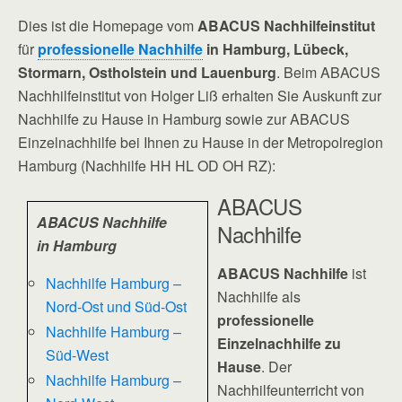
Dies ist die Homepage vom
ABACUS Nachhilfeinstitut
für
professionelle Nachhilfe
in Hamburg, Lübeck,
Stormarn, Ostholstein und Lauenburg
. Beim ABACUS
Nachhilfeinstitut von Holger Liß erhalten Sie Auskunft zur
Nachhilfe zu Hause in Hamburg sowie zur ABACUS
Einzelnachhilfe bei Ihnen zu Hause in der Metropolregion
Hamburg (Nachhilfe HH HL OD OH RZ):
ABACUS
ABACUS Nachhilfe
Nachhilfe
in Hamburg
ABACUS Nachhilfe
ist
Nachhilfe Hamburg –
Nachhilfe als
Nord-Ost und Süd-Ost
professionelle
Nachhilfe Hamburg –
Einzelnachhilfe zu
Süd-West
Hause
. Der
Nachhilfe Hamburg –
Nachhilfeunterricht von