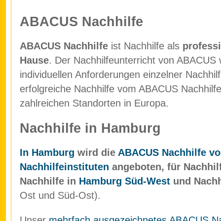
ABACUS Nachhilfe
ABACUS Nachhilfe
ist Nachhilfe als
professi
Hause
. Der Nachhilfeunterricht von ABACUS w
individuellen Anforderungen einzelner Nachhil
erfolgreiche Nachhilfe vom ABACUS Nachhilfein
zahlreichen Standorten in Europa.
Nachhilfe in Hamburg
In Hamburg
wird die
ABACUS Nachhilfe vo
Nachhilfeinstituten
angeboten, für Nachhil
Nachhilfe in
Hamburg Süd-West
und Nachh
Ost und Süd-Ost).
Unser
mehrfach ausgezeichnetes ABACUS Nach