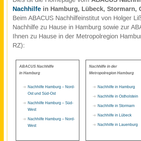
Nachhilfe
in Hamburg, Lübeck, Stormarn, 
Beim ABACUS Nachhilfeinstitut von Holger Liß
Nachhilfe zu Hause in Hamburg sowie zur ABA
Ihnen zu Hause in der Metropolregion Hamb
RZ):
ABACUS Nachhilfe
Nachhilfe in der
in Hamburg
Metropolregion Hamburg
Nachhilfe Hamburg – Nord-
Nachhilfe in Hamburg
Ost und Süd-Ost
Nachhilfe in Ostholstein
Nachhilfe Hamburg – Süd-
Nachhilfe in Stormarn
West
Nachhilfe in Lübeck
Nachhilfe Hamburg – Nord-
Nachhilfe in Lauenburg
West