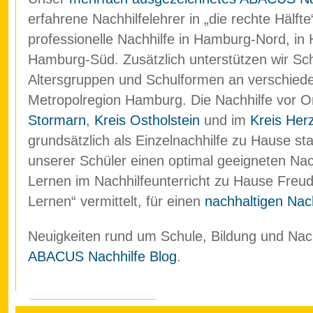
erfahrene Nachhilfelehrer in „die rechte Hälf
professionelle Nachhilfe in Hamburg-Nord, in
Hamburg-Süd. Zusätzlich unterstützen wir Schü
Altersgruppen und Schulformen an verschied
Metropolregion Hamburg. Die Nachhilfe vor O
Stormarn
,
Kreis Ostholstein
und im
Kreis Her
grundsätzlich als Einzelnachhilfe zu Hause stat
unserer Schüler einen optimal geeigneten Nach
Lernen im Nachhilfeunterricht zu Hause Freud
Lernen“ vermittelt, für einen
nachhaltigen Nach
Neuigkeiten rund um Schule, Bildung und Nachh
ABACUS Nachhilfe Blog
.