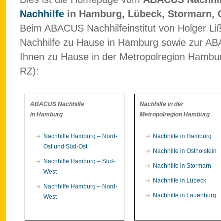
Nachhilfe
in Hamburg, Lübeck, Stormarn, 
Beim ABACUS Nachhilfeinstitut von Holger Liß
Nachhilfe zu Hause in Hamburg sowie zur ABA
Ihnen zu Hause in der Metropolregion Hamb
RZ):
ABACUS Nachhilfe
Nachhilfe in der
in Hamburg
Metropolregion Hamburg
Nachhilfe Hamburg – Nord-
Nachhilfe in Hamburg
Ost und Süd-Ost
Nachhilfe in Ostholstein
Nachhilfe Hamburg – Süd-
Nachhilfe in Stormarn
West
Nachhilfe in Lübeck
Nachhilfe Hamburg – Nord-
Nachhilfe in Lauenburg
West