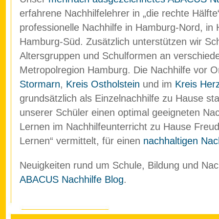
erfahrene Nachhilfelehrer in „die rechte Hälf
professionelle Nachhilfe in Hamburg-Nord, in
Hamburg-Süd. Zusätzlich unterstützen wir Schü
Altersgruppen und Schulformen an verschied
Metropolregion Hamburg. Die Nachhilfe vor O
Stormarn
,
Kreis Ostholstein
und im
Kreis Her
grundsätzlich als Einzelnachhilfe zu Hause stat
unserer Schüler einen optimal geeigneten Nach
Lernen im Nachhilfeunterricht zu Hause Freud
Lernen“ vermittelt, für einen
nachhaltigen Nach
Neuigkeiten rund um Schule, Bildung und Nachh
ABACUS Nachhilfe Blog
.