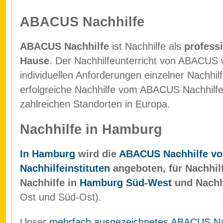
ABACUS Nachhilfe
ABACUS Nachhilfe
ist Nachhilfe als
professi
Hause
. Der Nachhilfeunterricht von ABACUS w
individuellen Anforderungen einzelner Nachhil
erfolgreiche Nachhilfe vom ABACUS Nachhilfein
zahlreichen Standorten in Europa.
Nachhilfe in Hamburg
In Hamburg
wird die
ABACUS Nachhilfe vo
Nachhilfeinstituten
angeboten, für Nachhil
Nachhilfe in
Hamburg Süd-West
und Nachh
Ost und Süd-Ost).
Unser
mehrfach ausgezeichnetes ABACUS Nach