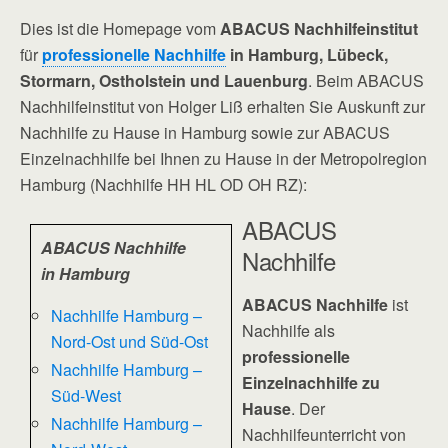
Dies ist die Homepage vom
ABACUS Nachhilfeinstitut
für
professionelle Nachhilfe
in Hamburg, Lübeck,
Stormarn, Ostholstein und Lauenburg
. Beim ABACUS
Nachhilfeinstitut von Holger Liß erhalten Sie Auskunft zur
Nachhilfe zu Hause in Hamburg sowie zur ABACUS
Einzelnachhilfe bei Ihnen zu Hause in der Metropolregion
Hamburg (Nachhilfe HH HL OD OH RZ):
ABACUS
ABACUS Nachhilfe
Nachhilfe
in Hamburg
ABACUS Nachhilfe
ist
Nachhilfe Hamburg –
Nachhilfe als
Nord-Ost und Süd-Ost
professionelle
Nachhilfe Hamburg –
Einzelnachhilfe zu
Süd-West
Hause
. Der
Nachhilfe Hamburg –
Nachhilfeunterricht von