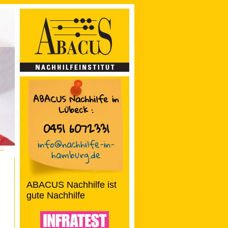
ABACUS Nachhilfe in
Lübeck
:
0451 6072331
info@nachhilfe-in-
hamburg.de
ABACUS Nachhilfe ist
gute Nachhilfe