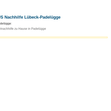
S Nachhilfe Lübeck-Padelügge
adelügge
:
elnachhilfe zu Hause in Padelügge