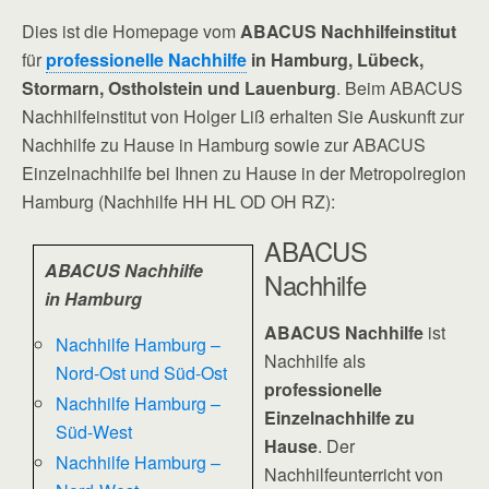
Dies ist die Homepage vom
ABACUS Nachhilfeinstitut
für
professionelle Nachhilfe
in Hamburg, Lübeck,
Stormarn, Ostholstein und Lauenburg
. Beim ABACUS
Nachhilfeinstitut von Holger Liß erhalten Sie Auskunft zur
Nachhilfe zu Hause in Hamburg sowie zur ABACUS
Einzelnachhilfe bei Ihnen zu Hause in der Metropolregion
Hamburg (Nachhilfe HH HL OD OH RZ):
ABACUS
ABACUS Nachhilfe
Nachhilfe
in Hamburg
ABACUS Nachhilfe
ist
Nachhilfe Hamburg –
Nachhilfe als
Nord-Ost und Süd-Ost
professionelle
Nachhilfe Hamburg –
Einzelnachhilfe zu
Süd-West
Hause
. Der
Nachhilfe Hamburg –
Nachhilfeunterricht von