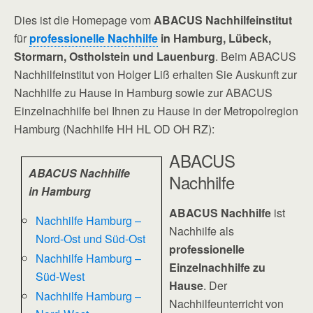
Dies ist die Homepage vom
ABACUS Nachhilfeinstitut
für
professionelle Nachhilfe
in Hamburg, Lübeck,
Stormarn, Ostholstein und Lauenburg
. Beim ABACUS
Nachhilfeinstitut von Holger Liß erhalten Sie Auskunft zur
Nachhilfe zu Hause in Hamburg sowie zur ABACUS
Einzelnachhilfe bei Ihnen zu Hause in der Metropolregion
Hamburg (Nachhilfe HH HL OD OH RZ):
ABACUS
ABACUS Nachhilfe
Nachhilfe
in Hamburg
ABACUS Nachhilfe
ist
Nachhilfe Hamburg –
Nachhilfe als
Nord-Ost und Süd-Ost
professionelle
Nachhilfe Hamburg –
Einzelnachhilfe zu
Süd-West
Hause
. Der
Nachhilfe Hamburg –
Nachhilfeunterricht von