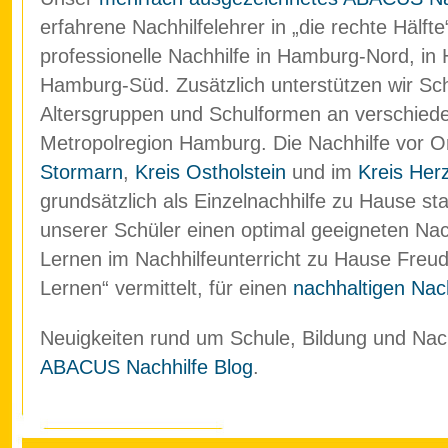
erfahrene Nachhilfelehrer in „die rechte Hälf
professionelle Nachhilfe in Hamburg-Nord, in
Hamburg-Süd. Zusätzlich unterstützen wir Schü
Altersgruppen und Schulformen an verschied
Metropolregion Hamburg. Die Nachhilfe vor O
Stormarn
,
Kreis Ostholstein
und im
Kreis Her
grundsätzlich als Einzelnachhilfe zu Hause stat
unserer Schüler einen optimal geeigneten Nach
Lernen im Nachhilfeunterricht zu Hause Freud
Lernen“ vermittelt, für einen
nachhaltigen Nach
Neuigkeiten rund um Schule, Bildung und Nachh
ABACUS Nachhilfe Blog
.