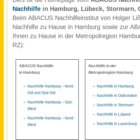
Nachhilfe
in Hamburg, Lübeck, Stormarn, 
Beim ABACUS Nachhilfeinstitut von Holger Liß
Nachhilfe zu Hause in Hamburg sowie zur ABA
Ihnen zu Hause in der Metropolregion Hamb
RZ):
ABACUS Nachhilfe
Nachhilfe in der
in Hamburg
Metropolregion Hamburg
Nachhilfe Hamburg – Nord-
Nachhilfe in Hamburg
Ost und Süd-Ost
Nachhilfe in Ostholstein
Nachhilfe Hamburg – Süd-
Nachhilfe in Stormarn
West
Nachhilfe in Lübeck
Nachhilfe Hamburg – Nord-
Nachhilfe in Lauenburg
West