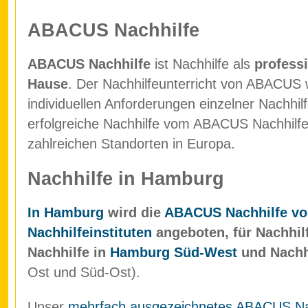
ABACUS Nachhilfe
ABACUS Nachhilfe
ist Nachhilfe als
professi
Hause
. Der Nachhilfeunterricht von ABACUS w
individuellen Anforderungen einzelner Nachhil
erfolgreiche Nachhilfe vom ABACUS Nachhilfein
zahlreichen Standorten in Europa.
Nachhilfe in Hamburg
In Hamburg
wird die
ABACUS Nachhilfe vo
Nachhilfeinstituten
angeboten, für Nachhil
Nachhilfe in
Hamburg Süd-West
und Nachh
Ost und Süd-Ost).
Unser
mehrfach ausgezeichnetes ABACUS Nach