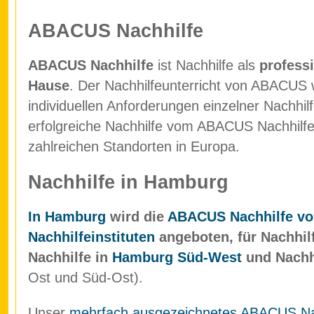
ABACUS Nachhilfe
ABACUS Nachhilfe
ist Nachhilfe als
professi
Hause
. Der Nachhilfeunterricht von ABACUS w
individuellen Anforderungen einzelner Nachhil
erfolgreiche Nachhilfe vom ABACUS Nachhilfein
zahlreichen Standorten in Europa.
Nachhilfe in Hamburg
In Hamburg
wird die
ABACUS Nachhilfe vo
Nachhilfeinstituten
angeboten, für Nachhil
Nachhilfe in
Hamburg Süd-West
und Nachh
Ost und Süd-Ost).
Unser
mehrfach ausgezeichnetes ABACUS Nach