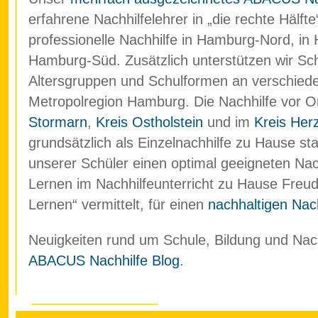
erfahrene Nachhilfelehrer in „die rechte Hälf
professionelle Nachhilfe in Hamburg-Nord, in
Hamburg-Süd. Zusätzlich unterstützen wir Schü
Altersgruppen und Schulformen an verschied
Metropolregion Hamburg. Die Nachhilfe vor O
Stormarn
,
Kreis Ostholstein
und im
Kreis Her
grundsätzlich als Einzelnachhilfe zu Hause stat
unserer Schüler einen optimal geeigneten Nach
Lernen im Nachhilfeunterricht zu Hause Freud
Lernen“ vermittelt, für einen
nachhaltigen Nach
Neuigkeiten rund um Schule, Bildung und Nachh
ABACUS Nachhilfe Blog
.