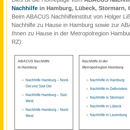
Nachhilfe
in Hamburg, Lübeck, Stormarn, 
Beim ABACUS Nachhilfeinstitut von Holger Liß
Nachhilfe zu Hause in Hamburg sowie zur ABA
Ihnen zu Hause in der Metropolregion Hamb
RZ):
ABACUS Nachhilfe
Nachhilfe in der
in Hamburg
Metropolregion Hamburg
Nachhilfe Hamburg – Nord-
Nachhilfe in Hamburg
Ost und Süd-Ost
Nachhilfe in Ostholstein
Nachhilfe Hamburg – Süd-
Nachhilfe in Stormarn
West
Nachhilfe in Lübeck
Nachhilfe Hamburg – Nord-
Nachhilfe in Lauenburg
West