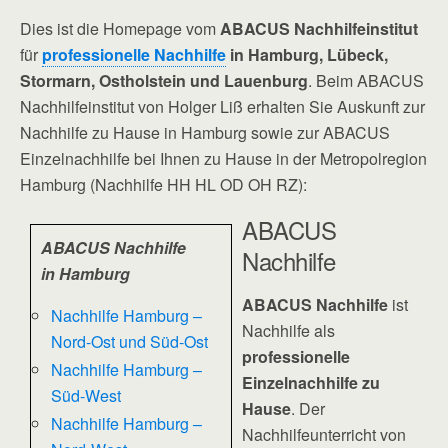
Dies ist die Homepage vom
ABACUS Nachhilfeinstitut
für
professionelle Nachhilfe
in Hamburg, Lübeck,
Stormarn, Ostholstein und Lauenburg
. Beim ABACUS
Nachhilfeinstitut von Holger Liß erhalten Sie Auskunft zur
Nachhilfe zu Hause in Hamburg sowie zur ABACUS
Einzelnachhilfe bei Ihnen zu Hause in der Metropolregion
Hamburg (Nachhilfe HH HL OD OH RZ):
ABACUS
ABACUS Nachhilfe
Nachhilfe
in Hamburg
ABACUS Nachhilfe
ist
Nachhilfe Hamburg –
Nachhilfe als
Nord-Ost und Süd-Ost
professionelle
Nachhilfe Hamburg –
Einzelnachhilfe zu
Süd-West
Hause
. Der
Nachhilfe Hamburg –
Nachhilfeunterricht von